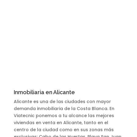
Inmobiliaria en Alicante
Alicante es una de las ciudades con mayor
demanda inmobiliaria de la Costa Blanca. En
Viatecnic ponemos a tu alcance las mejores
viviendas en venta en Alicante, tanto en el
centro de la ciudad como en sus zonas más
exclusivas: Cabo de las Huertas, Playa San Juan,