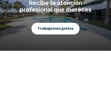
Recibe la atención
profesional que mereces
Trabajemos juntos