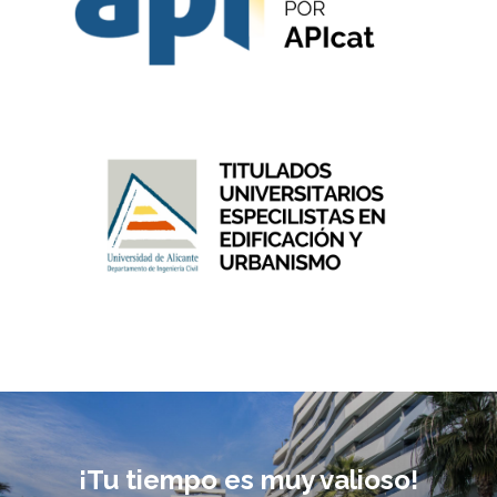
¡Tu tiempo es muy valioso!