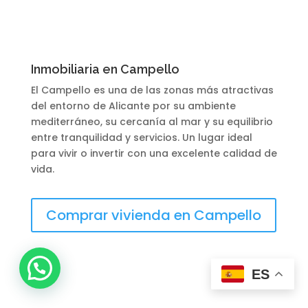
Inmobiliaria en Campello
El Campello es una de las zonas más atractivas
del entorno de Alicante por su ambiente
mediterráneo, su cercanía al mar y su equilibrio
entre tranquilidad y servicios. Un lugar ideal
para vivir o invertir con una excelente calidad de
vida.
Comprar vivienda en Campello
ES